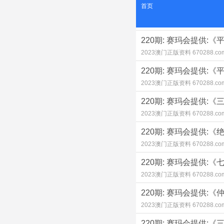
首页
220期: 赛玛会提供:
2023澳门正版资料 670288.co
220期: 赛玛会提供:
2023澳门正版资料 670288.co
220期: 赛玛会提供:
2023澳门正版资料 670288.co
220期: 赛玛会提供:
2023澳门正版资料 670288.co
220期: 赛玛会提供:
2023澳门正版资料 670288.co
220期: 赛玛会提供:
2023澳门正版资料 670288.co
220期: 赛玛会提供: