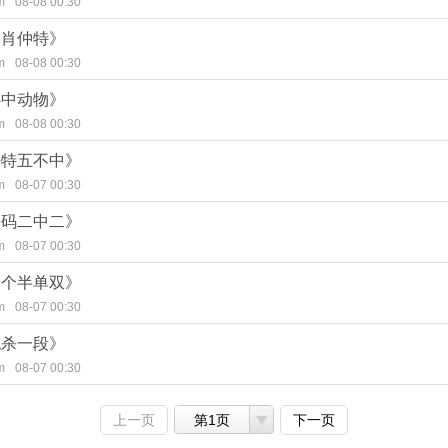
m
08-08 00:30
《四肖仲特》
m
08-08 00:30
《必中动物》
m
08-08 00:30
《平特五不中》
m
08-07 00:30
《平码二中二》
m
08-07 00:30
《三个半单双》
m
08-07 00:30
《绝杀一段》
m
08-07 00:30
上一页
第1页
下一页