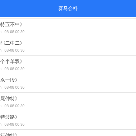
赛马会料
《平特五不中》
m
08-08 00:30
《平码二中二》
m
08-08 00:30
《三个半单双》
m
08-08 00:30
《绝杀一段》
m
08-08 00:30
《七尾仲特》
m
08-08 00:30
《仲特波路》
m
08-08 00:30
《三行仲特》