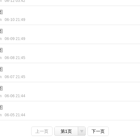
m
06-12 03:42
图
m
06-10 21:49
图
m
06-09 21:49
图
m
06-08 21:45
图
m
06-07 21:45
图
m
06-06 21:44
图
m
06-05 21:44
上一页
第1页
下一页