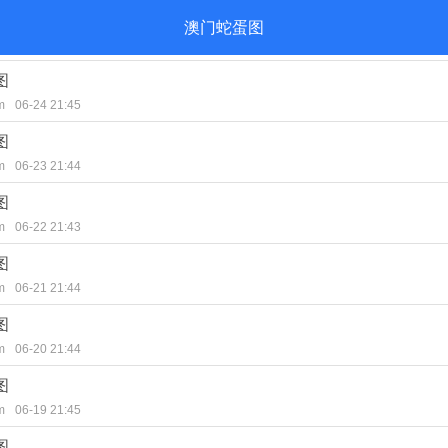
澳门蛇蛋图
图
m
06-24 21:45
图
m
06-23 21:44
图
m
06-22 21:43
图
m
06-21 21:44
图
m
06-20 21:44
图
m
06-19 21:45
图