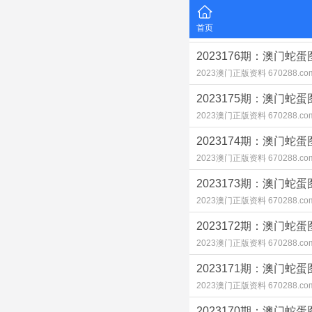
首页
2023176期：澳门蛇蛋
2023澳门正版资料 670288.co
2023175期：澳门蛇蛋
2023澳门正版资料 670288.co
2023174期：澳门蛇蛋
2023澳门正版资料 670288.co
2023173期：澳门蛇蛋
2023澳门正版资料 670288.co
2023172期：澳门蛇蛋
2023澳门正版资料 670288.co
2023171期：澳门蛇蛋
2023澳门正版资料 670288.co
2023170期：澳门蛇蛋