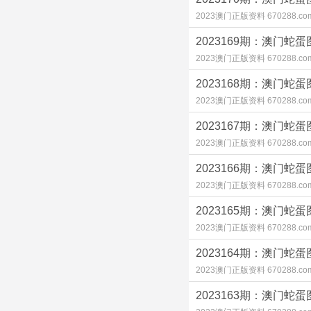
2023澳门正版资料 670288.co
2023169期：澳门蛇蛋
2023澳门正版资料 670288.co
2023168期：澳门蛇蛋
2023澳门正版资料 670288.co
2023167期：澳门蛇蛋
2023澳门正版资料 670288.co
2023166期：澳门蛇蛋
2023澳门正版资料 670288.co
2023165期：澳门蛇蛋
2023澳门正版资料 670288.co
2023164期：澳门蛇蛋
2023澳门正版资料 670288.co
2023163期：澳门蛇蛋