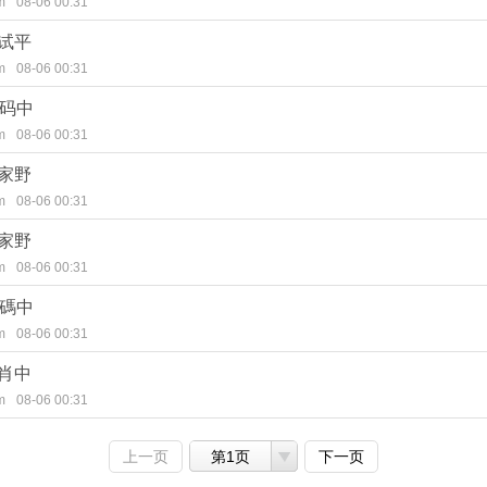
m
08-06 00:31
复试平
m
08-06 00:31
6码中
m
08-06 00:31
准家野
m
08-06 00:31
㊣家野
m
08-06 00:31
0碼中
m
08-06 00:31
三肖中
m
08-06 00:31
上一页
第1页
下一页