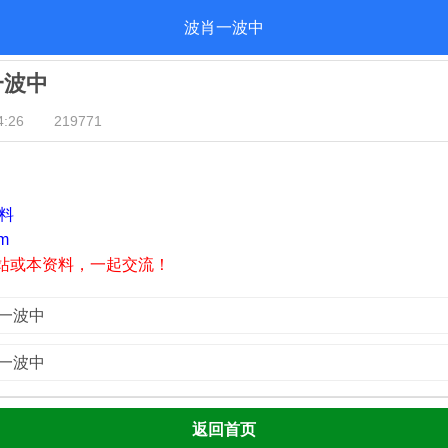
波肖一波中
一波中
:26
219771
资料
m
站或本资料，一起交流！
肖一波中
肖一波中
返回首页